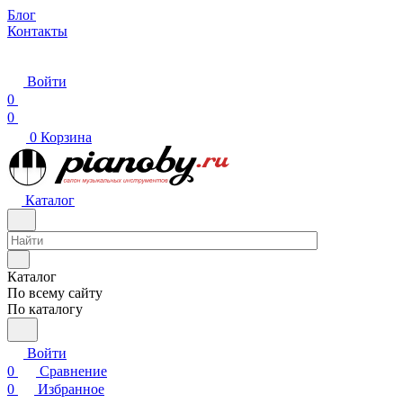
Блог
Контакты
Войти
0
0
0
Корзина
Каталог
Каталог
По всему сайту
По каталогу
Войти
0
Сравнение
0
Избранное