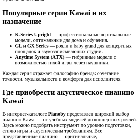
Популярные серии Kawai и их
назначение
K-Series Upright
— профессиональные вертикальные
модели, оптимальные для дома и обучения.
GL и GX Series
— рояли и baby grand для концертных
площадок и звукозаписывающих студий.
Anytime System (ATX)
— гибридные модели с
возможностью тихой игры через наушники.
Каждая серия отражает философию бренда: сочетание
точности, музыкальности и комфорта для исполнителя.
Где приобрести акустическое пианино
Kawai
В интернет-каталоге
Pianoby
представлен широкий выбор
пианино Kawai — от учебных моделей до концертных роялей.
Здесь можно подобрать инструмент по уровню подготовки,
стилю игры и акустическим требованиям. Все
представленные пианино — оригинальные,