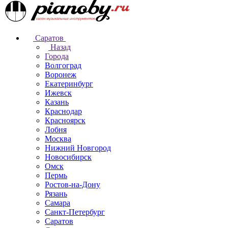
Саратов
Назад
Города
Волгоград
Воронеж
Екатеринбург
Ижевск
Казань
Краснодар
Красноярск
Лобня
Москва
Нижний Новгород
Новосибирск
Омск
Пермь
Ростов-на-Дону
Рязань
Самара
Санкт-Петербург
Саратов