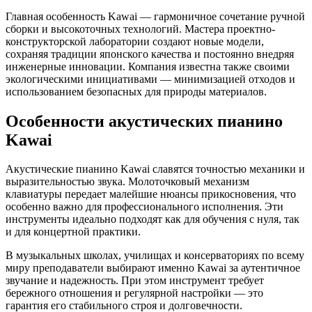
Главная особенность Kawai — гармоничное сочетание ручной
сборки и высокоточных технологий. Мастера проектно-
конструкторской лаборатории создают новые модели,
сохраняя традиции японского качества и постоянно внедряя
инженерные инновации. Компания известна также своими
экологическими инициативами — минимизацией отходов и
использованием безопасных для природы материалов.
Особенности акустических пианино
Kawai
Акустические пианино Kawai славятся точностью механики и
выразительностью звука. Молоточковый механизм
клавиатуры передает малейшие нюансы прикосновения, что
особенно важно для профессионального исполнения. Эти
инструменты идеально подходят как для обучения с нуля, так
и для концертной практики.
В музыкальных школах, училищах и консерваториях по всему
миру преподаватели выбирают именно Kawai за аутентичное
звучание и надежность. При этом инструмент требует
бережного отношения и регулярной настройки — это
гарантия его стабильного строя и долговечности.