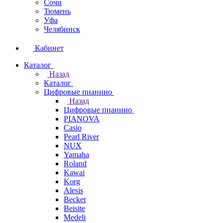
Сочи
Тюмень
Уфа
Челябинск
Кабинет
Каталог
Назад
Каталог
Цифровые пианино
Назад
Цифровые пианино
PIANOVA
Casio
Pearl River
NUX
Yamaha
Roland
Kawai
Korg
Alesis
Becker
Beisite
Medeli