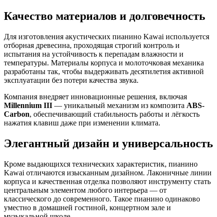
Качество материалов и долговечность
Для изготовления акустических пианино Kawai используется
отборная древесина, проходящая строгий контроль и
испытания на устойчивость к перепадам влажности и
температуры. Материалы корпуса и молоточковая механика
разработаны так, чтобы выдерживать десятилетия активной
эксплуатации без потери качества звука.
Компания внедряет инновационные решения, включая
Millennium III
— уникальный механизм из композита
ABS-
Carbon
, обеспечивающий стабильность работы и лёгкость
нажатия клавиш даже при изменении климата.
Элегантный дизайн и универсальность
Кроме выдающихся технических характеристик, пианино
Kawai отличаются изысканным дизайном. Лаконичные линии
корпуса и качественная отделка позволяют инструменту стать
центральным элементом любого интерьера — от
классического до современного. Такое пианино одинаково
уместно в домашней гостиной, концертном зале и
музыкальной школе.