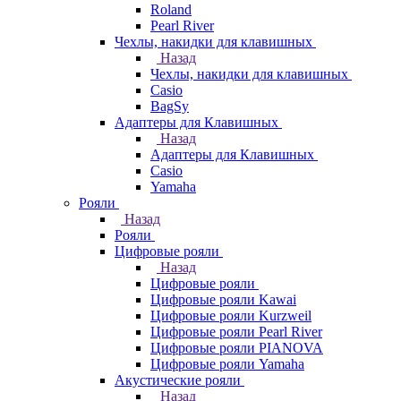
Roland
Pearl River
Чехлы, накидки для клавишных
Назад
Чехлы, накидки для клавишных
Casio
BagSy
Адаптеры для Клавишных
Назад
Адаптеры для Клавишных
Casio
Yamaha
Рояли
Назад
Рояли
Цифровые рояли
Назад
Цифровые рояли
Цифровые рояли Kawai
Цифровые рояли Kurzweil
Цифровые рояли Pearl River
Цифровые рояли PIANOVA
Цифровые рояли Yamaha
Акустические рояли
Назад