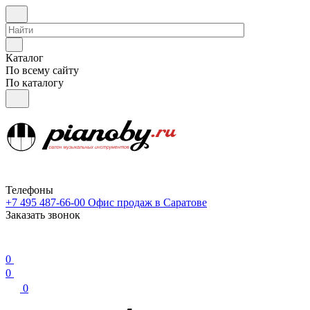
Каталог
По всему сайту
По каталогу
Телефоны
+7 495 487-66-00
Офис продаж в Саратове
Заказать звонок
0
0
0