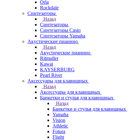
Orla
Rockdale
Синтезаторы
Назад
Синтезаторы
Синтезаторы Casio
Синтезаторы Yamaha
Акустические пианино
Назад
Акустические пианино
Ritmuller
Kawai
KAYSERBURG
Pearl River
Аксессуары для клавишных
Назад
Аксессуары для клавишных
Банкетки и стулья для клавишных
Назад
Банкетки и стулья для клавишных
Yamaha
Vision
Athletic
Fotura
Flight