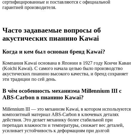
сертифицированные и поставляются с официальной
гарантией производителя.
Часто задаваемые вопросы об
акустических пианино Kawai
Когда и кем был основан бренд Kawai?
Компания Kawai основана в Японии в 1927 году Коичи Каваи
(Koichi Kawai). С самого начала целью было производство
акустических пианино высокого качества, и бренд сохраняет
эти традиции по сей день.
В чём особенность механизма Millennium III с
ABS-Carbon в пианино Kawai?
Millennium III — это механизм Kawai, в котором используются
композитный материал ABS-Carbon в ключевых деталях
действия. Это делает механику более стабильной при
перепадах влажности и температуры, снижает вес деталей,
усиливает устойчивость к деформациям при долгой