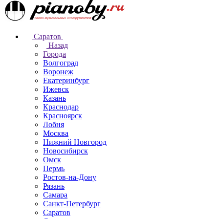
Саратов
Назад
Города
Волгоград
Воронеж
Екатеринбург
Ижевск
Казань
Краснодар
Красноярск
Лобня
Москва
Нижний Новгород
Новосибирск
Омск
Пермь
Ростов-на-Дону
Рязань
Самара
Санкт-Петербург
Саратов