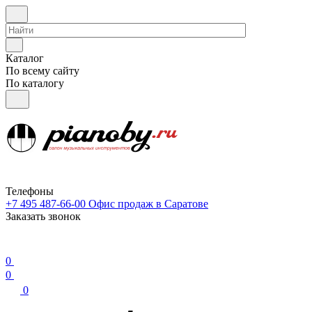
Каталог
По всему сайту
По каталогу
Телефоны
+7 495 487-66-00
Офис продаж в Саратове
Заказать звонок
0
0
0