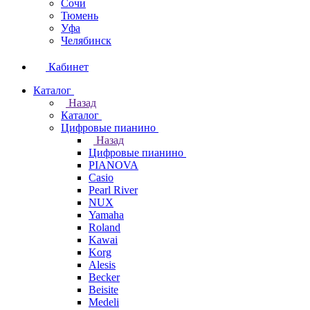
Сочи
Тюмень
Уфа
Челябинск
Кабинет
Каталог
Назад
Каталог
Цифровые пианино
Назад
Цифровые пианино
PIANOVA
Casio
Pearl River
NUX
Yamaha
Roland
Kawai
Korg
Alesis
Becker
Beisite
Medeli