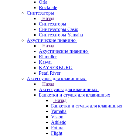
Orla
Rockdale
Синтезаторы
Назад
Синтезаторы
Синтезаторы Casio
Синтезаторы Yamaha
Акустические пианино
Назад
Акустические пианино
Ritmuller
Kawai
KAYSERBURG
Pearl River
Аксессуары для клавишных
Назад
Аксессуары для клавишных
Банкетки и стулья для клавишных
Назад
Банкетки и стулья для клавишных
Yamaha
Vision
Athletic
Fotura
Flight