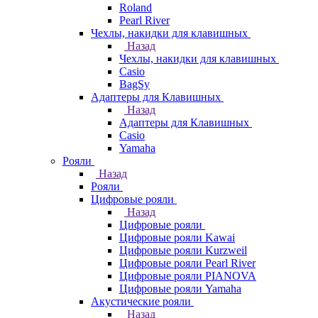
Roland
Pearl River
Чехлы, накидки для клавишных
Назад
Чехлы, накидки для клавишных
Casio
BagSy
Адаптеры для Клавишных
Назад
Адаптеры для Клавишных
Casio
Yamaha
Рояли
Назад
Рояли
Цифровые рояли
Назад
Цифровые рояли
Цифровые рояли Kawai
Цифровые рояли Kurzweil
Цифровые рояли Pearl River
Цифровые рояли PIANOVA
Цифровые рояли Yamaha
Акустические рояли
Назад