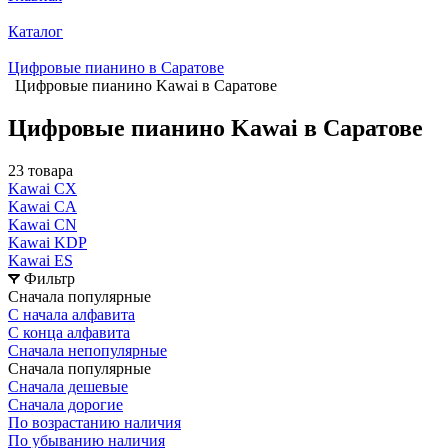
Каталог
Цифровые пианино в Саратове
Цифровые пианино Kawai в Саратове
Цифровые пианино Kawai в Саратове
23 товара
Kawai CX
Kawai CA
Kawai CN
Kawai KDP
Kawai ES
Фильтр
Сначала популярные
С начала алфавита
С конца алфавита
Сначала непопулярные
Сначала популярные
Сначала дешевые
Сначала дорогие
По возрастанию наличия
По убыванию наличия