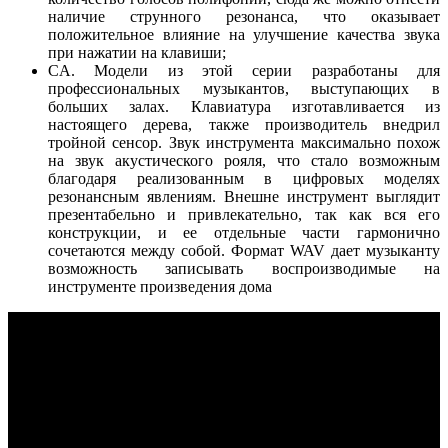
наличие струнного резонанса, что оказывает
положительное влияние на улучшение качества звука
при нажатии на клавиши;
CA. Модели из этой серии разработаны для
профессиональных музыкантов, выступающих в
больших залах. Клавиатура изготавливается из
настоящего дерева, также производитель внедрил
тройной сенсор. Звук инструмента максимально похож
на звук акустического рояля, что стало возможным
благодаря реализованным в цифровых моделях
резонансным явлениям. Внешне инструмент выглядит
презентабельно и привлекательно, так как вся его
конструкции, и ее отдельные части гармонично
сочетаются между собой. Формат WAV дает музыканту
возможность записывать воспроизводимые на
инструменте произведения дома