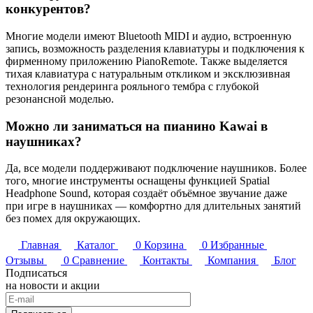
конкурентов?
Многие модели имеют Bluetooth MIDI и аудио, встроенную
запись, возможность разделения клавиатуры и подключения к
фирменному приложению PianoRemote. Также выделяется
тихая клавиатура с натуральным откликом и эксклюзивная
технология рендеринга рояльного тембра с глубокой
резонансной моделью.
Можно ли заниматься на пианино Kawai в
наушниках?
Да, все модели поддерживают подключение наушников. Более
того, многие инструменты оснащены функцией Spatial
Headphone Sound, которая создаёт объёмное звучание даже
при игре в наушниках — комфортно для длительных занятий
без помех для окружающих.
Главная
Каталог
0
Корзина
0
Избранные
Отзывы
0
Сравнение
Контакты
Компания
Блог
Подписаться
на новости и акции