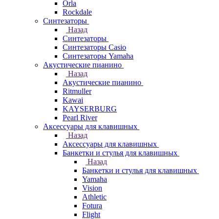
Orla
Rockdale
Синтезаторы
Назад
Синтезаторы
Синтезаторы Casio
Синтезаторы Yamaha
Акустические пианино
Назад
Акустические пианино
Ritmuller
Kawai
KAYSERBURG
Pearl River
Аксессуары для клавишных
Назад
Аксессуары для клавишных
Банкетки и стулья для клавишных
Назад
Банкетки и стулья для клавишных
Yamaha
Vision
Athletic
Fotura
Flight