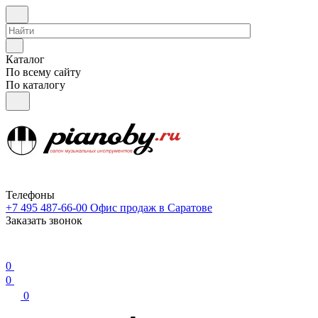
Каталог
По всему сайту
По каталогу
Телефоны
+7 495 487-66-00
Офис продаж в Саратове
Заказать звонок
0
0
0