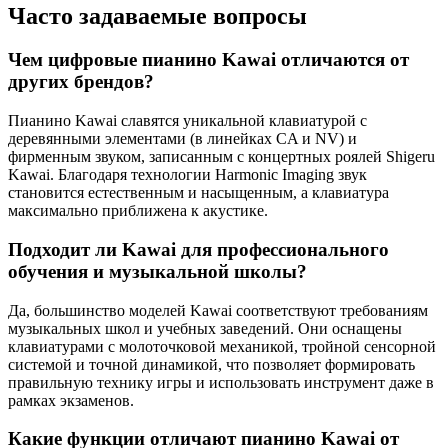
Часто задаваемые вопросы
Чем цифровые пианино Kawai отличаются от
других брендов?
Пианино Kawai славятся уникальной клавиатурой с
деревянными элементами (в линейках CA и NV) и
фирменным звуком, записанным с концертных роялей Shigeru
Kawai. Благодаря технологии Harmonic Imaging звук
становится естественным и насыщенным, а клавиатура
максимально приближена к акустике.
Подходит ли Kawai для профессионального
обучения и музыкальной школы?
Да, большинство моделей Kawai соответствуют требованиям
музыкальных школ и учебных заведений. Они оснащены
клавиатурами с молоточковой механикой, тройной сенсорной
системой и точной динамикой, что позволяет формировать
правильную технику игры и использовать инструмент даже в
рамках экзаменов.
Какие функции отличают пианино Kawai от