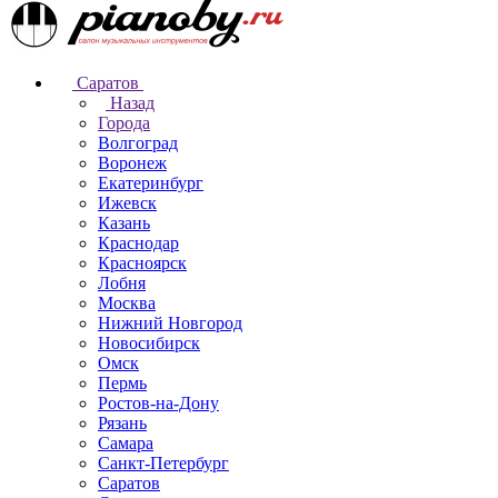
Саратов
Назад
Города
Волгоград
Воронеж
Екатеринбург
Ижевск
Казань
Краснодар
Красноярск
Лобня
Москва
Нижний Новгород
Новосибирск
Омск
Пермь
Ростов-на-Дону
Рязань
Самара
Санкт-Петербург
Саратов