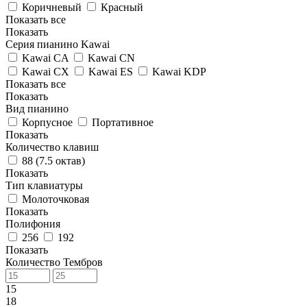
Коричневый
Красный
Показать все
Показать
Серия пианино Kawai
Kawai CA
Kawai CN
Kawai CX
Kawai ES
Kawai KDP
Показать все
Показать
Вид пианино
Корпусное
Портативное
Показать
Количество клавиш
88 (7.5 октав)
Показать
Тип клавиатуры
Молоточковая
Показать
Полифония
256
192
Показать
Количество Тембров
15
18