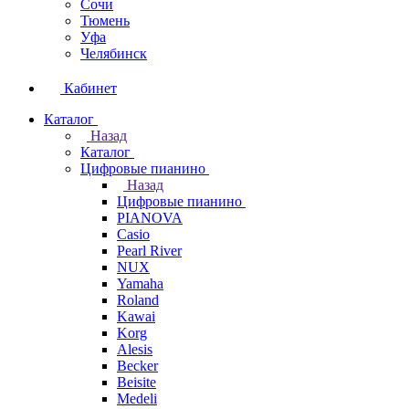
Сочи
Тюмень
Уфа
Челябинск
Кабинет
Каталог
Назад
Каталог
Цифровые пианино
Назад
Цифровые пианино
PIANOVA
Casio
Pearl River
NUX
Yamaha
Roland
Kawai
Korg
Alesis
Becker
Beisite
Medeli