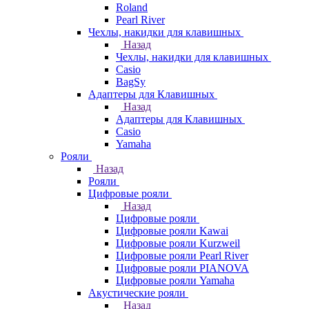
Roland
Pearl River
Чехлы, накидки для клавишных
Назад
Чехлы, накидки для клавишных
Casio
BagSy
Адаптеры для Клавишных
Назад
Адаптеры для Клавишных
Casio
Yamaha
Рояли
Назад
Рояли
Цифровые рояли
Назад
Цифровые рояли
Цифровые рояли Kawai
Цифровые рояли Kurzweil
Цифровые рояли Pearl River
Цифровые рояли PIANOVA
Цифровые рояли Yamaha
Акустические рояли
Назад