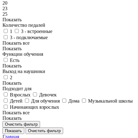
20
23
25
Показать
Количество педалей
1
3 - встроенные
3 - подключаемые
Показать все
Показать
Функции обучения
Есть
Показать
Выход на наушники
2
Показать
Подходит для
Взрослых
Девочек
Детей
Для обучения
Дома
Музыкальной школы
Начинающих взрослых
Показать все
Показать
Очистить фильтр
Показать
Очистить фильтр
Главная