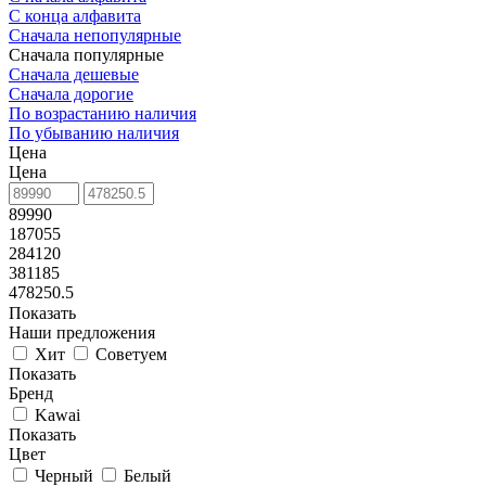
С конца алфавита
Сначала непопулярные
Сначала популярные
Сначала дешевые
Сначала дорогие
По возрастанию наличия
По убыванию наличия
Цена
Цена
89990
187055
284120
381185
478250.5
Показать
Наши предложения
Хит
Советуем
Показать
Бренд
Kawai
Показать
Цвет
Черный
Белый