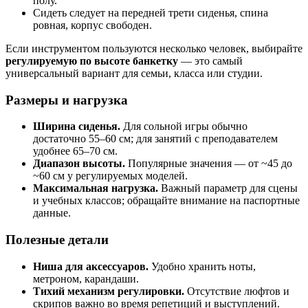
полу.
Сидеть следует на передней трети сиденья, спина
ровная, корпус свободен.
Если инструментом пользуются несколько человек, выбирайте
регулируемую по высоте банкетку
— это самый
универсальный вариант для семьи, класса или студии.
Размеры и нагрузка
Ширина сиденья.
Для сольной игры обычно
достаточно 55–60 см; для занятий с преподавателем
удобнее 65–70 см.
Диапазон высоты.
Популярные значения — от ~45 до
~60 см у регулируемых моделей.
Максимальная нагрузка.
Важный параметр для сцены
и учебных классов; обращайте внимание на паспортные
данные.
Полезные детали
Ниша для аксессуаров.
Удобно хранить ноты,
метроном, карандаши.
Тихий механизм регулировки.
Отсутствие люфтов и
скрипов важно во время репетиций и выступлений.