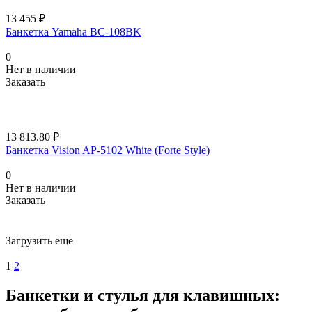
13 455 ₽
Банкетка Yamaha BC-108BK
0
Нет в наличии
Заказать
13 813.80 ₽
Банкетка Vision AP-5102 White (Forte Style)
0
Нет в наличии
Заказать
Загрузить еще
1
2
Банкетки и стулья для клавишных: