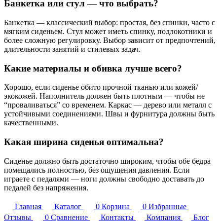
Банкетка или стул — что выбрать?
Банкетка — классический выбор: простая, без спинки, часто с
мягким сиденьем. Стул может иметь спинку, подлокотники и
более сложную регулировку. Выбор зависит от предпочтений,
длительности занятий и стилевых задач.
Какие материалы и обивка лучше всего?
Хорошо, если сиденье обито прочной тканью или кожей/
экокожей. Наполнитель должен быть плотным — чтобы не
“проваливаться” со временем. Каркас — дерево или металл с
устойчивыми соединениями. Швы и фурнитура должны быть
качественными.
Какая ширина сиденья оптимальна?
Сиденье должно быть достаточно широким, чтобы обе бедра
помещались полностью, без ощущения давления. Если
играете с педалями — ноги должны свободно доставать до
педалей без напряжения.
Главная
Каталог
0
Корзина
0
Избранные
Отзывы
0
Сравнение
Контакты
Компания
Блог