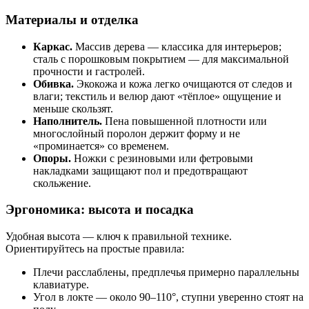
Материалы и отделка
Каркас.
Массив дерева — классика для интерьеров;
сталь с порошковым покрытием — для максимальной
прочности и гастролей.
Обивка.
Экокожа и кожа легко очищаются от следов и
влаги; текстиль и велюр дают «тёплое» ощущение и
меньше скользят.
Наполнитель.
Пена повышенной плотности или
многослойный поролон держит форму и не
«проминается» со временем.
Опоры.
Ножки с резиновыми или фетровыми
накладками защищают пол и предотвращают
скольжение.
Эргономика: высота и посадка
Удобная высота — ключ к правильной технике.
Ориентируйтесь на простые правила:
Плечи расслаблены, предплечья примерно параллельны
клавиатуре.
Угол в локте — около 90–110°, ступни уверенно стоят на