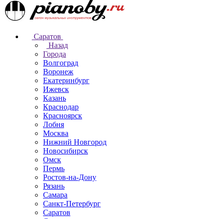
Саратов
Назад
Города
Волгоград
Воронеж
Екатеринбург
Ижевск
Казань
Краснодар
Красноярск
Лобня
Москва
Нижний Новгород
Новосибирск
Омск
Пермь
Ростов-на-Дону
Рязань
Самара
Санкт-Петербург
Саратов