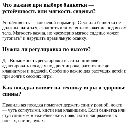
Что важнее при выборе банкетки —
устойчивость или мягкость сиденья?
Устойчивость — ключевой параметр. Стул или банкетка не
должны шататься, скользить или менять положение под весом
тела. Мягкость важна, но чрезмерно мягкое сиденье может
“утопать” и нарушать правильную осанку.
Нужна ли регулировка по высоте?
Да. Возможность регулировки высоты позволяет
адаптировать посадку под рост игрока, расстояние до
клавиатуры и педалей. Особенно важно для растущих детей и
при долгих сессиях игры.
Как посадка влияет на технику игры и здоровье
спины?
Правильная посадка помогает держать спину ровной, локти
— чуть согнутыми, кисти над клавишами. Если банкетка или
стул слишком низкие/высокие, появляются напряжения в
плечах, спине, руках.