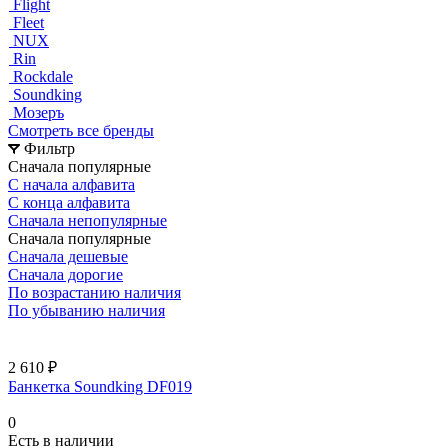
Flight
Fleet
NUX
Rin
Rockdale
Soundking
Мозеръ
Смотреть все бренды
Фильтр
Сначала популярные
С начала алфавита
С конца алфавита
Сначала непопулярные
Сначала популярные
Сначала дешевые
Сначала дорогие
По возрастанию наличия
По убыванию наличия
2 610 ₽
Банкетка Soundking DF019
0
Есть в наличии