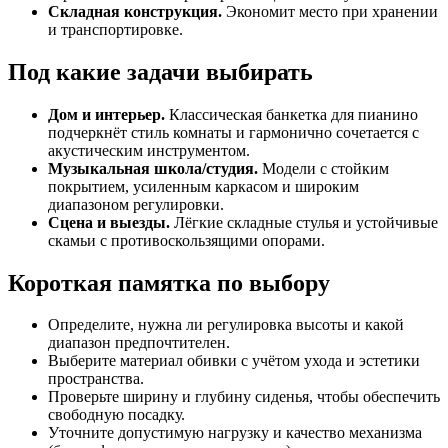
Складная конструкция.
Экономит место при хранении
и транспортировке.
Под какие задачи выбирать
Дом и интерьер.
Классическая банкетка для пианино
подчеркнёт стиль комнаты и гармонично сочетается с
акустическим инструментом.
Музыкальная школа/студия.
Модели с стойким
покрытием, усиленным каркасом и широким
диапазоном регулировки.
Сцена и выезды.
Лёгкие складные стулья и устойчивые
скамьи с противоскользящими опорами.
Короткая памятка по выбору
Определите, нужна ли регулировка высоты и какой
диапазон предпочтителен.
Выберите материал обивки с учётом ухода и эстетики
пространства.
Проверьте ширину и глубину сиденья, чтобы обеспечить
свободную посадку.
Уточните допустимую нагрузку и качество механизма