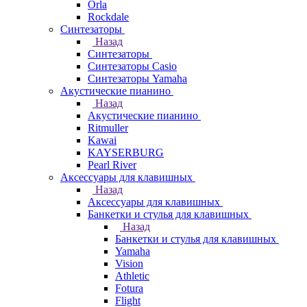
Orla
Rockdale
Синтезаторы
Назад
Синтезаторы
Синтезаторы Casio
Синтезаторы Yamaha
Акустические пианино
Назад
Акустические пианино
Ritmuller
Kawai
KAYSERBURG
Pearl River
Аксессуары для клавишных
Назад
Аксессуары для клавишных
Банкетки и стулья для клавишных
Назад
Банкетки и стулья для клавишных
Yamaha
Vision
Athletic
Fotura
Flight