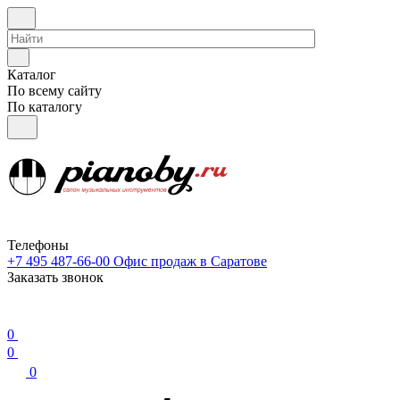
Каталог
По всему сайту
По каталогу
Телефоны
+7 495 487-66-00
Офис продаж в Саратове
Заказать звонок
0
0
0