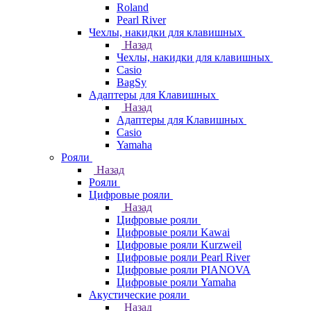
Roland
Pearl River
Чехлы, накидки для клавишных
Назад
Чехлы, накидки для клавишных
Casio
BagSy
Адаптеры для Клавишных
Назад
Адаптеры для Клавишных
Casio
Yamaha
Рояли
Назад
Рояли
Цифровые рояли
Назад
Цифровые рояли
Цифровые рояли Kawai
Цифровые рояли Kurzweil
Цифровые рояли Pearl River
Цифровые рояли PIANOVA
Цифровые рояли Yamaha
Акустические рояли
Назад