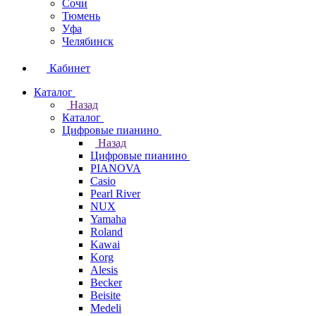
Сочи
Тюмень
Уфа
Челябинск
Кабинет
Каталог
Назад
Каталог
Цифровые пианино
Назад
Цифровые пианино
PIANOVA
Casio
Pearl River
NUX
Yamaha
Roland
Kawai
Korg
Alesis
Becker
Beisite
Medeli